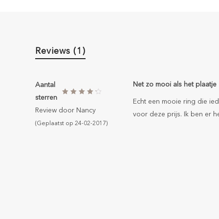
Reviews (1)
Net zo mooi als het plaatje
Aantal
sterren
Echt een mooie ring die iede
Review door
Nancy
voor deze prijs. Ik ben er he
(Geplaatst op 24-02-2017)