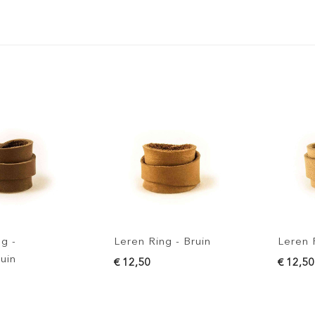
 -
Leren Ring - Bruin
Leren Ri
in
€ 12,50
€ 12,50