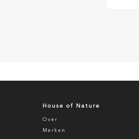
House of Nature
Over
Merken