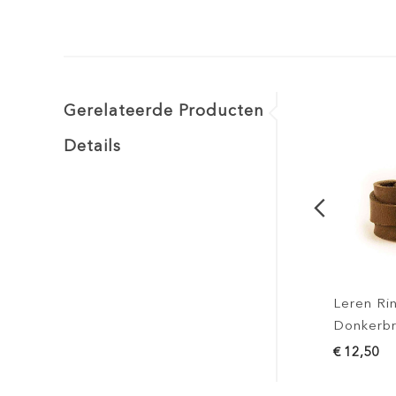
Gerelateerde Producten
Details
Leren Ring
Donkerbru
€ 12,50