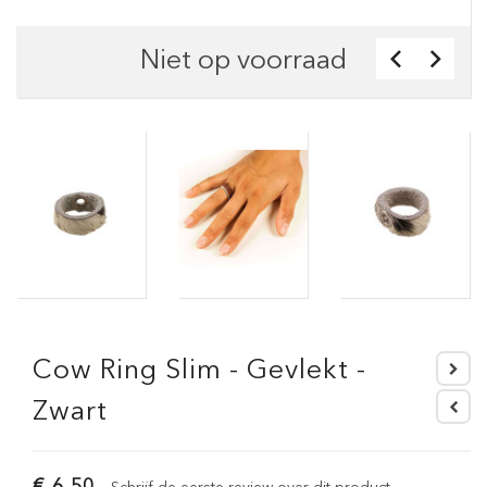
Niet op voorraad
Cow Ring Slim - Gevlekt -
Zwart
€ 6,50