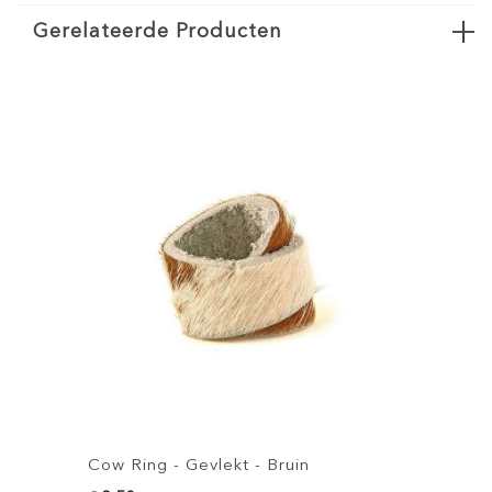
Gerelateerde Producten
Cow Ring - Gevlekt - Bruin
Cow Rin