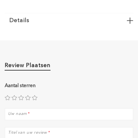
Details
Review Plaatsen
Aantal sterren
Uw naam
*
Titel van uw review
*