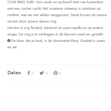
COW RING SLIM - Een uniek en exclusief item van koeienleer
met een zachte vacht. Het creatieve ontwerp is ontstaan uit
restleer, wat we niet wilden weggooien. Steek boven de massa
uit met deze stoere dunne ring.
Het leer is erg flexibel, elastisch en past naadloos op iedere
vinger. De ring is te verkrijgen in de kleuren zwart en gevlekt.
De kleur die je kiest, is de dominante kleur. Gevlekt is zwart
en wit.
Delen
0
0
0