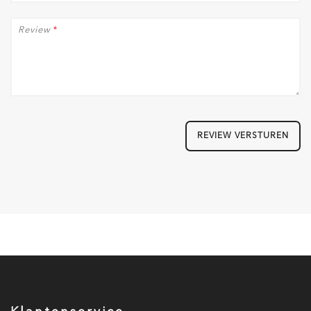
Review
*
REVIEW VERSTUREN