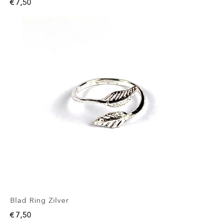
€ 7,50
Blad Ring Zilver
€ 7,50