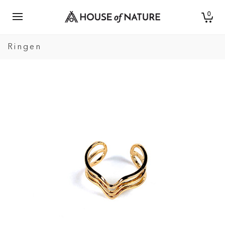
0
Ringen