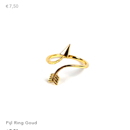
€ 7,50
Pijl Ring Goud