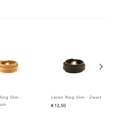
im -
Leren Ring Slim - Zwart
Leren Ring 
€ 12,50
€ 12,50