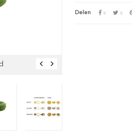
Delen
0
0
d