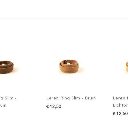
-
Leren Ring Slim - Bruin
Leren Ring Sl
Lichtbruin
€ 12,50
€ 12,50