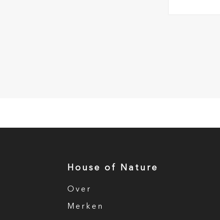
House of Nature
Over
Merken