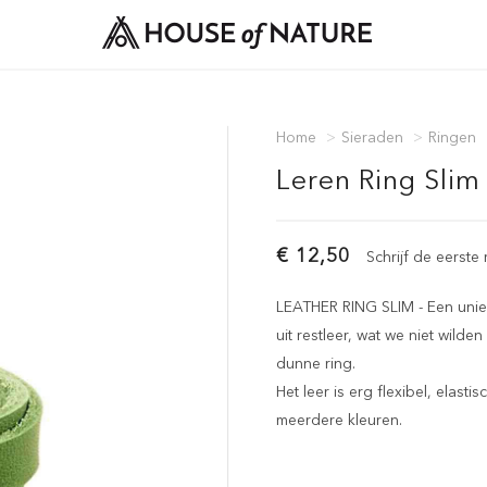
Home
>
Sieraden
>
Ringen
Leren Ring Slim
€ 12,50
Schrijf de eerste
LEATHER RING SLIM - Een uniek
uit restleer, wat we niet wil
dunne ring.
Het leer is erg flexibel, elast
meerdere kleuren.