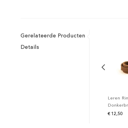
Gerelateerde Producten
Details
Leren Ring Slim 
Donkerbruin
€ 12,50