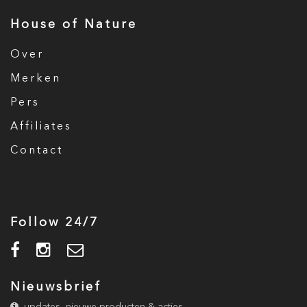
House of Nature
Over
Merken
Pers
Affiliates
Contact
Follow 24/7
Nieuwsbrief
updates, nieuwe producten & acties.