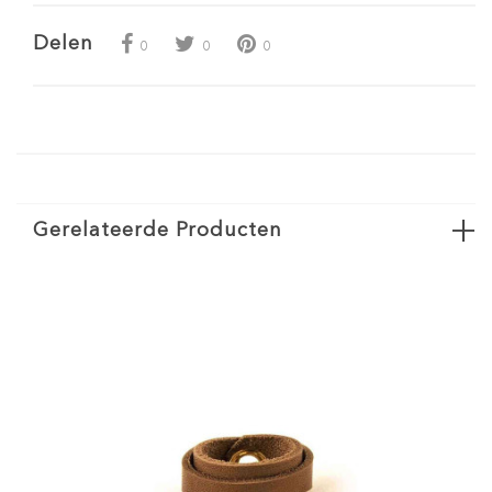
Delen
0
0
0
Gerelateerde Producten