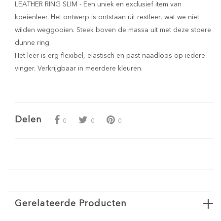
LEATHER RING SLIM - Een uniek en exclusief item van
koeienleer. Het ontwerp is ontstaan uit restleer, wat we niet
wilden weggooien. Steek boven de massa uit met deze stoere
dunne ring.
Het leer is erg flexibel, elastisch en past naadloos op iedere
vinger. Verkrijgbaar in meerdere kleuren.
Delen
0
0
0
Gerelateerde Producten