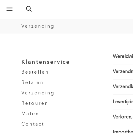
Verzending
Wereldwi
Klantenservice
Verzend
Bestellen
Betalen
Verzendk
Verzending
Levertijd
Retouren
Maten
Verloren
Contact
Importhef