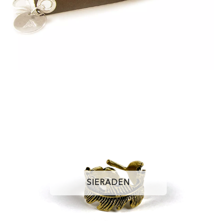
SIERADEN