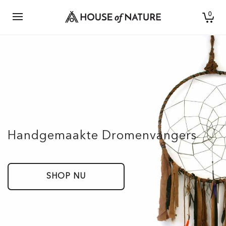
0
Handgemaakte Dromenvangers
SHOP NU