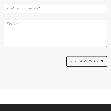
Titel van uw review
*
Review
*
REVIEW VERSTUREN