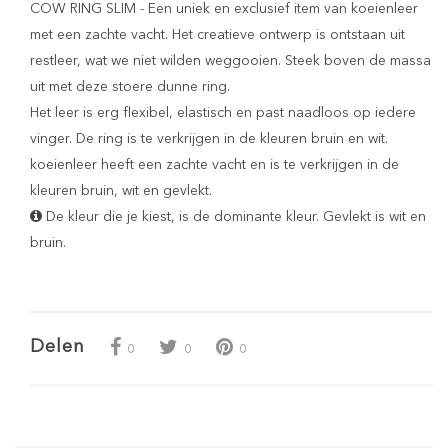
COW RING SLIM - Een uniek en exclusief item van koeienleer
met een zachte vacht. Het creatieve ontwerp is ontstaan uit
restleer, wat we niet wilden weggooien. Steek boven de massa
uit met deze stoere dunne ring.
Het leer is erg flexibel, elastisch en past naadloos op iedere
vinger. De ring is te verkrijgen in de kleuren bruin en wit.
koeienleer heeft een zachte vacht en is te verkrijgen in de
kleuren bruin, wit en gevlekt.
De kleur die je kiest, is de dominante kleur. Gevlekt is wit en
bruin.
Delen
0
0
0