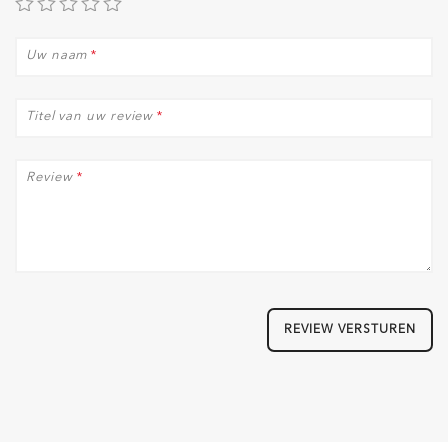
Uw naam
*
Titel van uw review
*
Review
*
REVIEW VERSTUREN