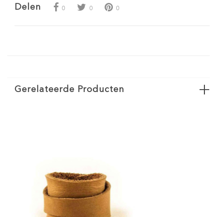
Delen
0
0
0
Gerelateerde Producten