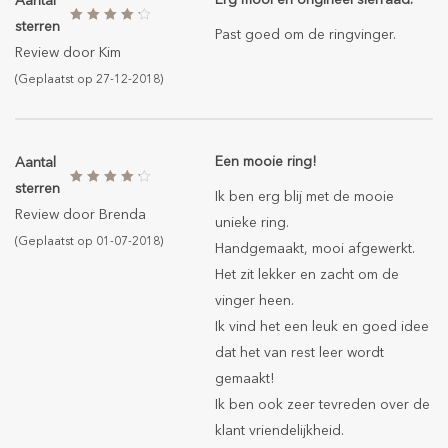
Aantal
sterren
Past goed om de ringvinger.
Review door
Kim
(Geplaatst op 27-12-2018)
Een mooie ring!
Aantal
sterren
Ik ben erg blij met de mooie
Review door
Brenda
unieke ring.
(Geplaatst op 01-07-2018)
Handgemaakt, mooi afgewerkt.
Het zit lekker en zacht om de
vinger heen.
Ik vind het een leuk en goed idee
dat het van rest leer wordt
gemaakt!
Ik ben ook zeer tevreden over de
klant vriendelijkheid.