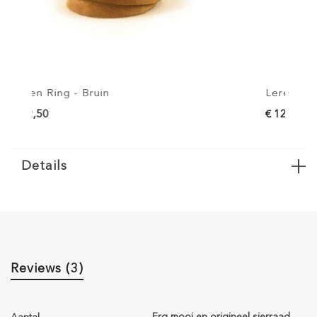
Leren Ring - Lichtbruin
€ 12,50
Details
Reviews (3)
Erg mooi en origineel sierraad.