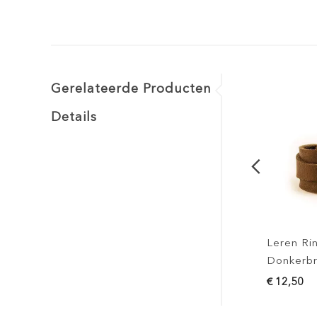
Gerelateerde Producten
Details
Leren Ring -
Donkerbruin
€ 12,50