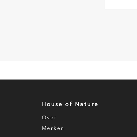
House of Nature
Over
Merken