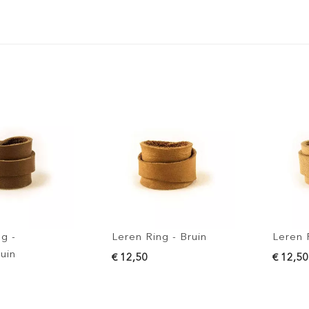
Leren Ring - Bruin
Leren Ring -
€ 12,50
€ 12,50