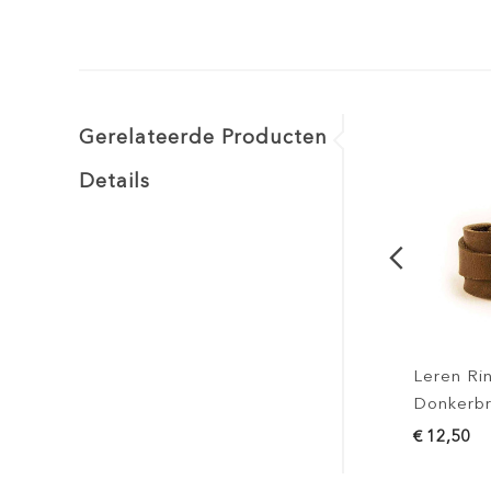
Gerelateerde Producten
Details
Leren Ring -
Donkerbruin
€ 12,50