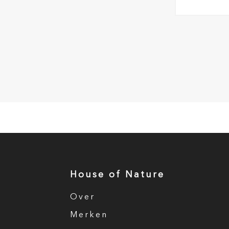
House of Nature
Over
Merken