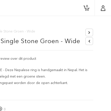
0
gle Stone Groen - Wide
 Single Stone Groen - Wide
 review over dit product
 Deze Nepalese ring is handgemaakt in Nepal. Het is
gelegd met een groene steen.
angepast worden door de open achterkant.
0