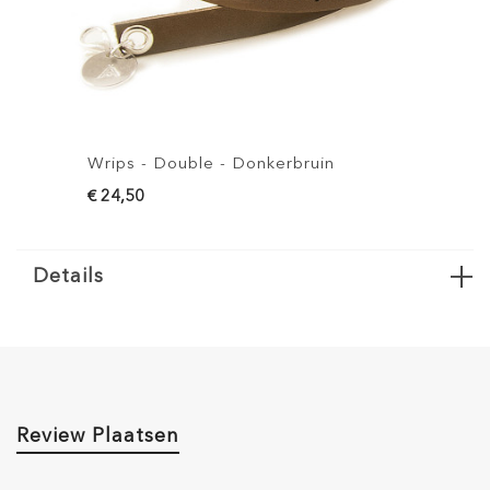
- Donkerbruin
Wrips - Double - Bruin
€ 24,50
Details
Review Plaatsen