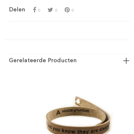
Delen
0
0
0
Gerelateerde Producten