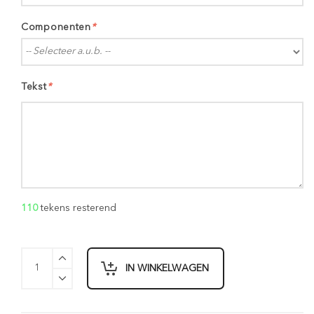
Componenten
*
Tekst
*
110
tekens resterend
IN WINKELWAGEN