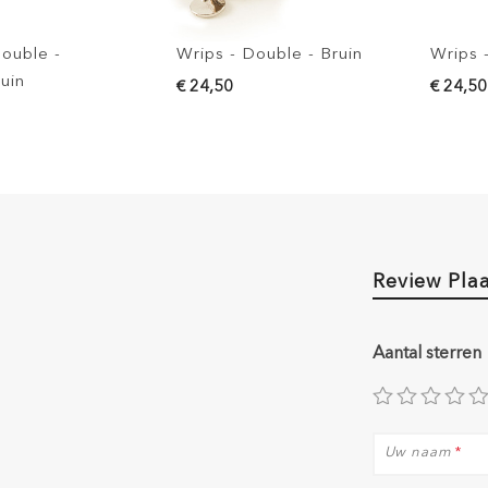
Wrips - Double - Bruin
Wrips - Double - Zwar
€ 24,50
€ 24,50
Review Pla
Aantal sterren
Uw naam
*