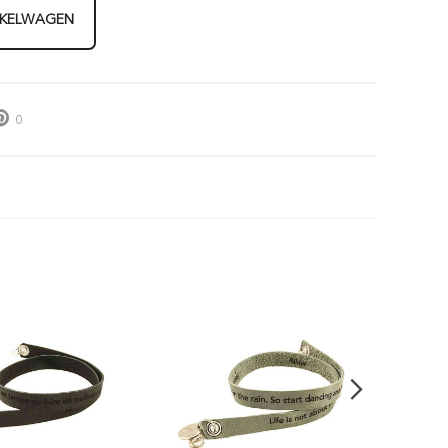
NKELWAGEN
0