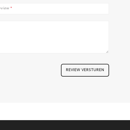
eview
*
REVIEW VERSTUREN