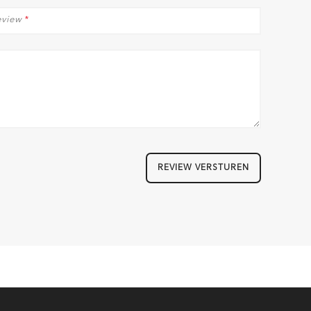
eview
*
REVIEW VERSTUREN