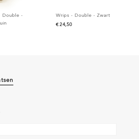
Wrips - Double - Zwart
Wrips - Double - Grijs
€ 24,50
€ 24,50
atsen