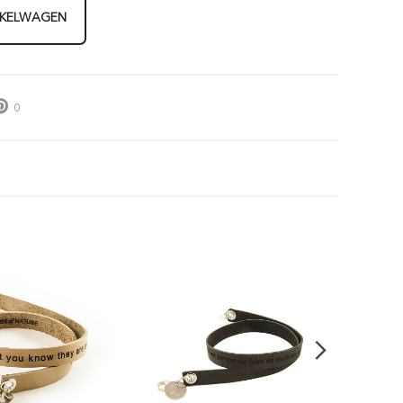
NKELWAGEN
0