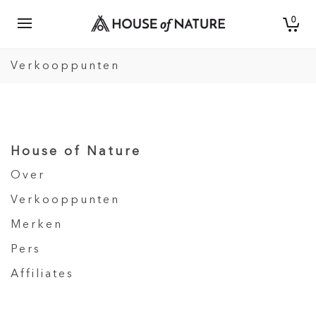
0
Verkooppunten
House of Nature
Over
Verkooppunten
Merken
Pers
Affiliates