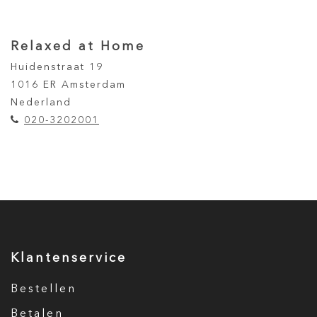
Relaxed at Home
Huidenstraat 19
1016 ER Amsterdam
Nederland
020-3202001
Klantenservice
Bestellen
Betalen