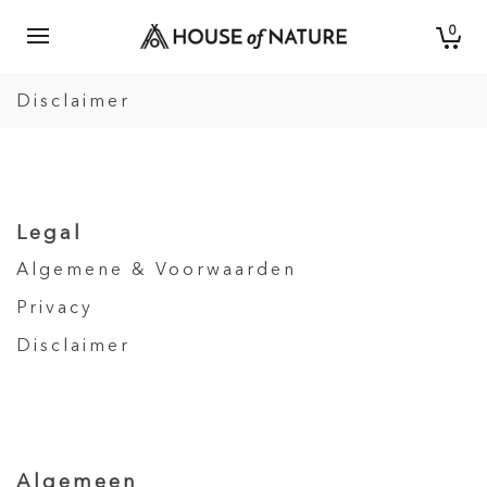
0
Disclaimer
Legal
Algemene & Voorwaarden
Privacy
Disclaimer
Algemeen