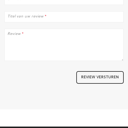
Titel van uw review
*
Review
*
REVIEW VERSTUREN