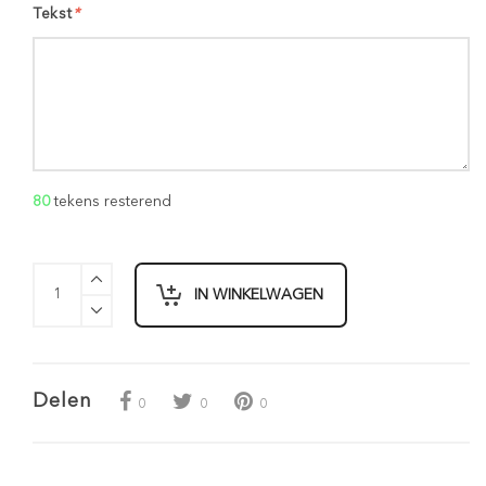
Tekst
*
80
tekens resterend
IN WINKELWAGEN
Delen
0
0
0