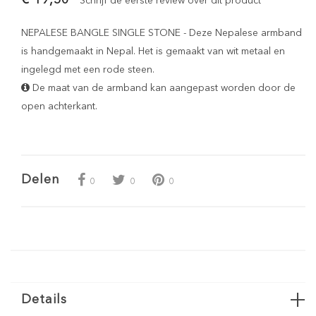
Schrijf de eerste review over dit product
NEPALESE BANGLE SINGLE STONE - Deze Nepalese armband
is handgemaakt in Nepal. Het is gemaakt van wit metaal en
ingelegd met een rode steen.
De maat van de armband kan aangepast worden door de
open achterkant.
Delen
0
0
0
Details