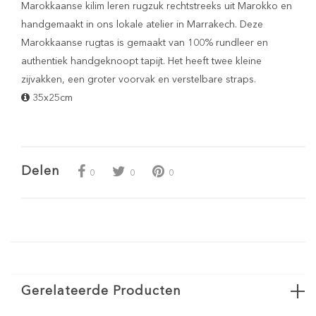
Marokkaanse kilim leren rugzuk rechtstreeks uit Marokko en
handgemaakt in ons lokale atelier in Marrakech. Deze
Marokkaanse rugtas is gemaakt van 100% rundleer en
authentiek handgeknoopt tapijt. Het heeft twee kleine
zijvakken, een groter voorvak en verstelbare straps.
35x25cm
Delen
0
0
0
Gerelateerde Producten