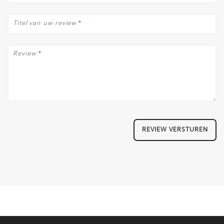
Titel van uw review
*
Review
*
REVIEW VERSTUREN