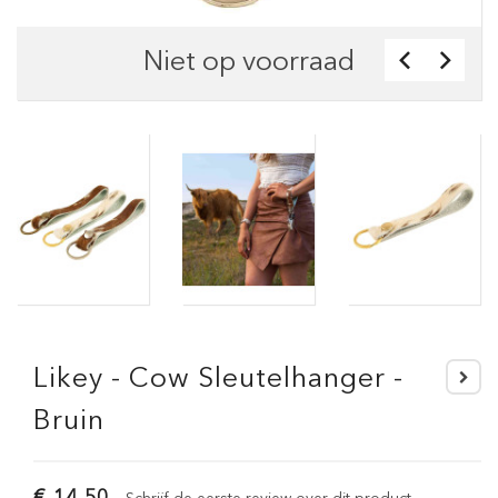
Niet op voorraad
Likey - Cow Sleutelhanger -
Bruin
€ 14,50