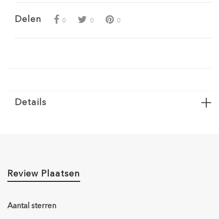
Delen
0
0
0
Details
Review Plaatsen
Aantal sterren