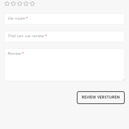
Uw naam
*
Titel van uw review
*
Review
*
REVIEW VERSTUREN