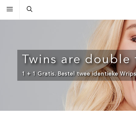
Twins are double 
1 + 1 Gratis. Bestel twee identieke Wri