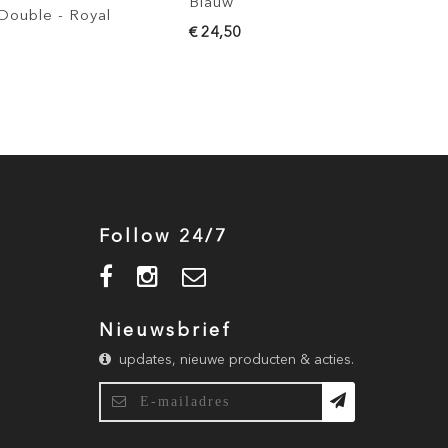
Blauw
 Double - Royal
€ 24,50
Follow 24/7
Nieuwsbrief
updates, nieuwe producten & acties.