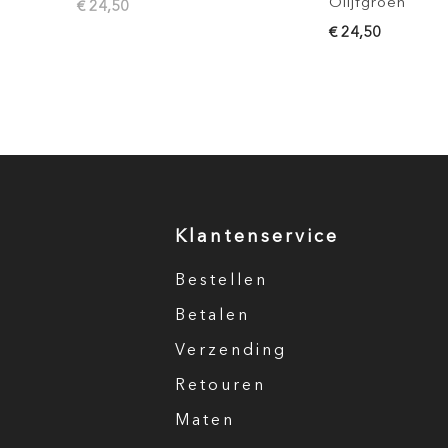
Olijfgroen
€ 24,50
€ 24,50
Klantenservice
Bestellen
Betalen
Verzending
Retouren
Maten