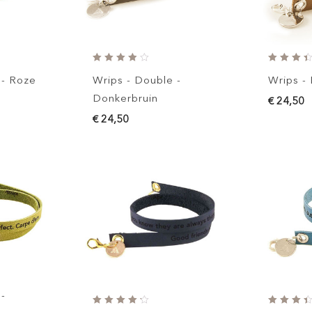
 - Roze
Wrips - Double -
Wrips - 
Donkerbruin
€ 24,50
€ 24,50
 -