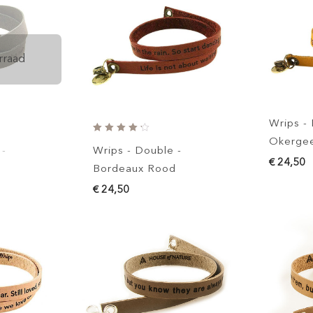
rraad
Wrips -
Okergee
 -
Wrips - Double -
€ 24,50
Bordeaux Rood
€ 24,50