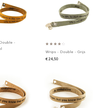
 Double -
l
Wrips - Double - Grijs
€ 24,50