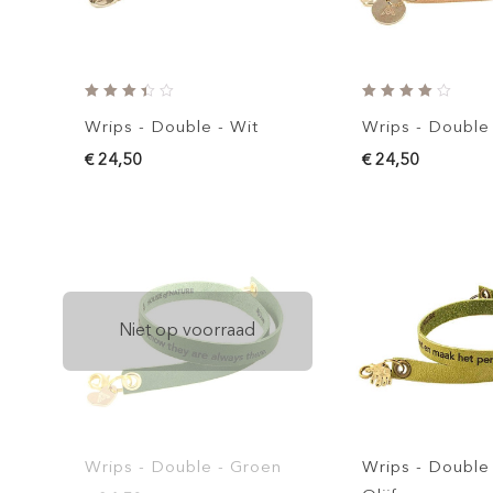
Wrips - Double - Wit
Wrips - Double
€ 24,50
€ 24,50
Niet op voorraad
Wrips - Double - Groen
Wrips - Double