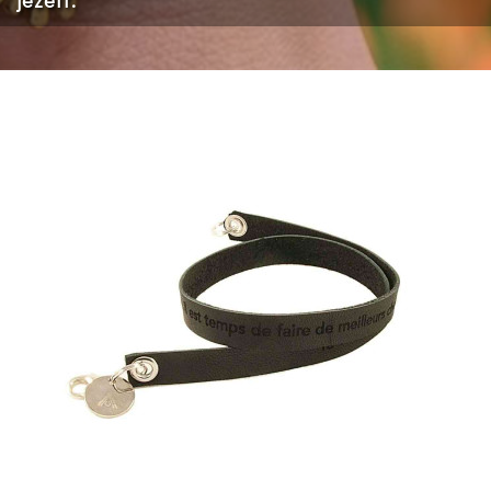
jezelf.