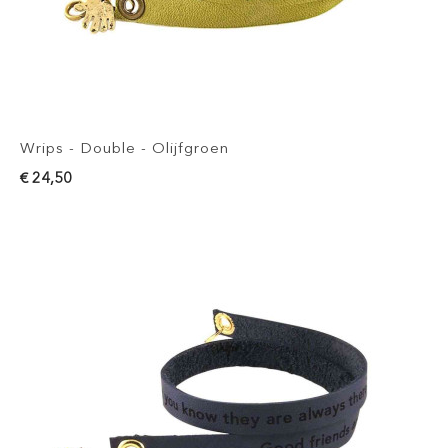
Wrips - Double - Olijfgroen
€ 24,50