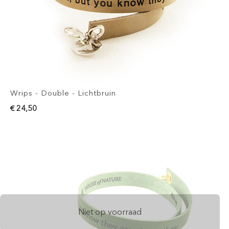
Wrips - Double - Lichtbruin
€ 24,50
Niet op voorraad