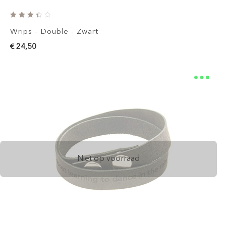
Wrips - Double - Zwart
€ 24,50
Niet op voorraad