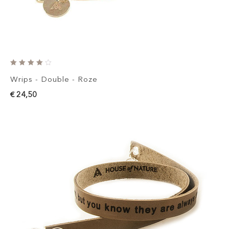
Wrips - Double - Roze
€ 24,50