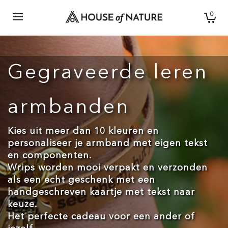
0
Gegraveerde leren
armbanden
Kies uit meer dan 10 kleuren en
personaliseer je armband met eigen tekst
en componenten.
Wrips worden mooi verpakt en verzonden
als een echt geschenk met een
handgeschreven kaartje met tekst naar
keuze.
Het perfecte cadeau voor een ander of