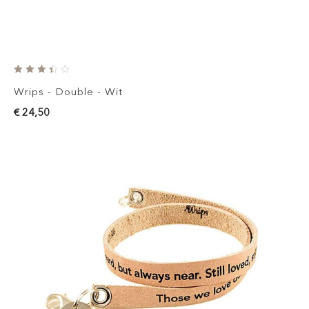
Wrips - Double - Wit
€ 24,50