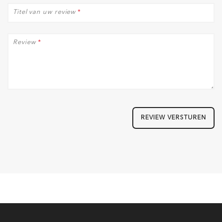
Titel van uw review
*
Review
*
REVIEW VERSTUREN