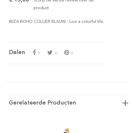
Schrijf de eerste review over dit
product
IBIZA BOHO COLLIER BLAUW - Live a colorful life.
Delen
0
0
0
Gerelateerde Producten