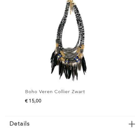
Boho Veren Collier Zwart
B
€ 15,00
€
Details