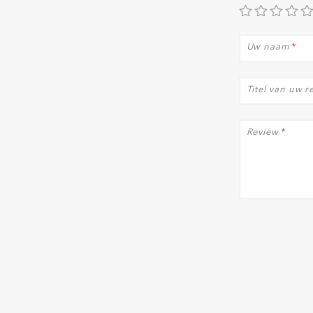
Uw naam
*
Titel van uw r
Review
*