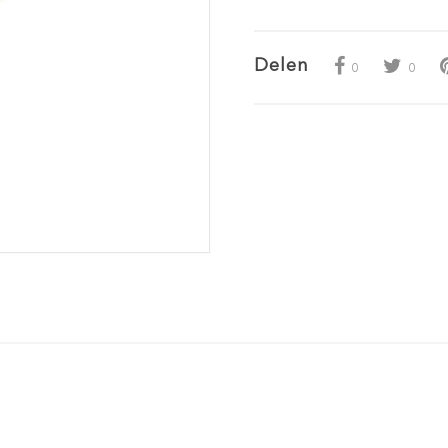
Delen
0
0