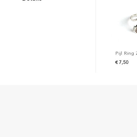
Pijl Ring 
€ 7,50