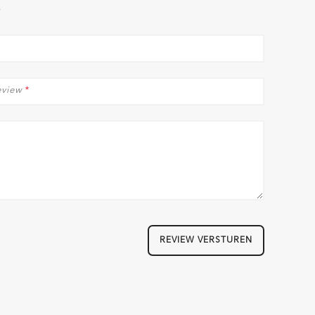
eview
*
REVIEW VERSTUREN