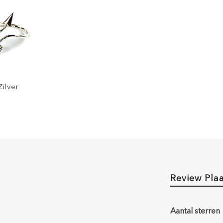
Zilver
Review Pla
Aantal sterren