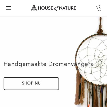
0
Handgemaakte Dromenvangers
SHOP NU